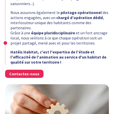
saisonniers...).
Nous assurons également le
pilotage opérationnel
des
actions engagées, avec un
chargé d’opération dédié
,
interlocuteur unique des habitants comme des
partenaires.
Grâce à une
équipe pluridisciplinaire
et un fort ancrage
local, nous veillons à ce que chaque opération soit un
projet partagé, mené avec et pour les territoires.
Hatéis Habitat, c'est l'expertise de l'étude et
l'efficacité de l'animation au service d'un habitat de
qualité sur votre territoire !
Contactez-nous