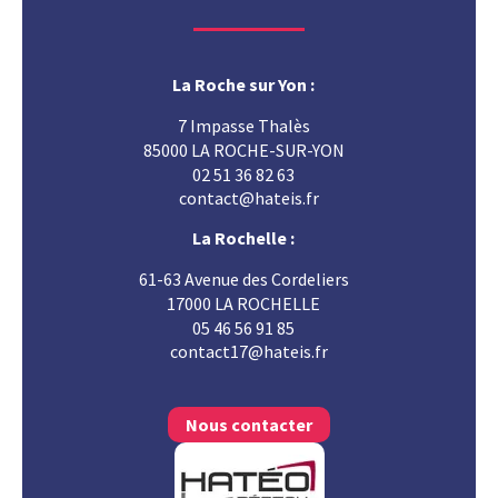
La Roche sur Yon :
7 Impasse Thalès
85000 LA ROCHE-SUR-YON
02 51 36 82 63
contact@hateis.fr
La Rochelle :
61-63 Avenue des Cordeliers
17000 LA ROCHELLE
05 46 56 91 85
contact17@hateis.fr
Nous contacter