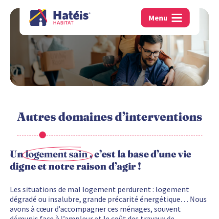
Menu
Autres domaines d’interventions
Un
logement sain
, c’est la base d’une vie
digne et notre raison d’agir !
Les situations de mal logement perdurent : logement
dégradé ou insalubre, grande précarité énergétique… Nous
avons à cœur d’accompagner ces ménages, souvent
démunis face à l’ampleur et le coût des travaux de