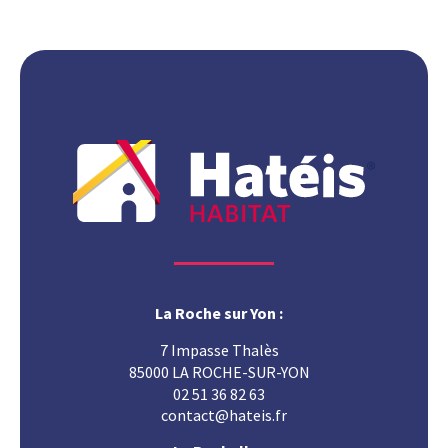
La Roche sur Yon :
7 Impasse Thalès
85000 LA ROCHE-SUR-YON
02 51 36 82 63
contact@hateis.fr