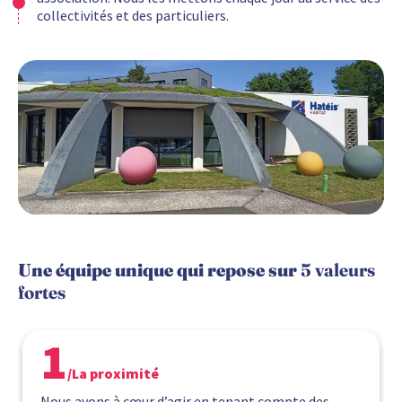
collectivités et des particuliers.
Une équipe unique qui repose sur
5 valeurs
fortes
1
/La proximité
Nous avons à cœur d’agir en tenant compte des