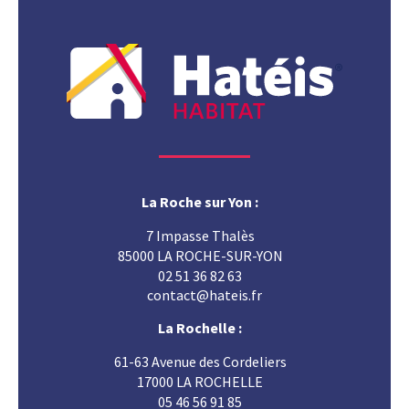
La Roche sur Yon :
7 Impasse Thalès
85000 LA ROCHE-SUR-YON
02 51 36 82 63
contact@hateis.fr
La Rochelle :
61-63 Avenue des Cordeliers
17000 LA ROCHELLE
05 46 56 91 85