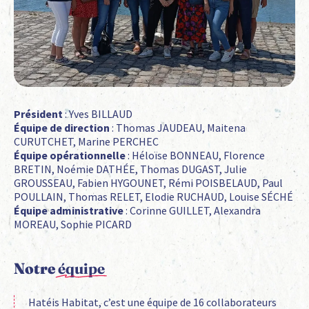
Président
: Yves BILLAUD
Équipe de direction
: Thomas JAUDEAU, Maitena
CURUTCHET, Marine PERCHEC
Équipe opérationnelle
: Héloïse BONNEAU, Florence
BRETIN, Noémie DATHÉE, Thomas DUGAST, Julie
GROUSSEAU, Fabien HYGOUNET, Rémi POISBELAUD, Paul
POULLAIN, Thomas RELET, Elodie RUCHAUD, Louise SÉCHÉ
Équipe administrative
: Corinne GUILLET, Alexandra
MOREAU, Sophie PICARD
Notre
équipe
Hatéis Habitat, c’est une équipe de 16 collaborateurs