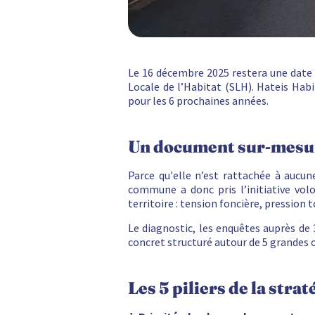
Le 16 décembre 2025 restera une date cl
Locale de l’Habitat (SLH). Hateis Habi
pour les 6 prochaines années.
Un document sur-mesur
Parce qu'elle n’est rattachée à aucun
commune a donc pris l’initiative vol
territoire : tension foncière, pressio
Le diagnostic, les enquêtes auprès de 3
concret structuré autour de 5 grandes 
Les 5 piliers de la str