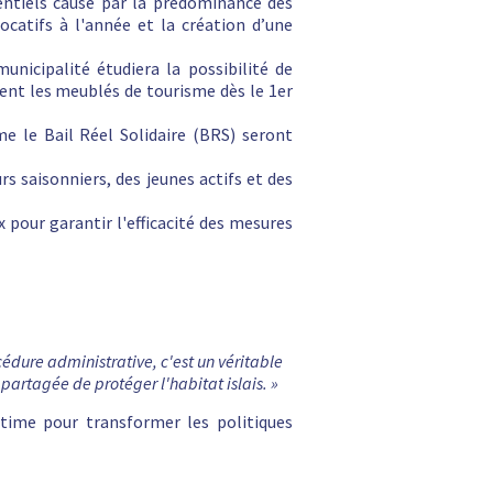
dentiels causé par la prédominance des
catifs à l'année et la création d’une
nicipalité étudiera la possibilité de
ment les meublés de tourisme dès le 1er
me le Bail Réel Solidaire (BRS) seront
rs saisonniers, des jeunes actifs et des
x pour garantir l'efficacité des mesures
dure administrative, c'est un véritable
 partagée de protéger l'habitat islais. »
itime pour transformer les politiques