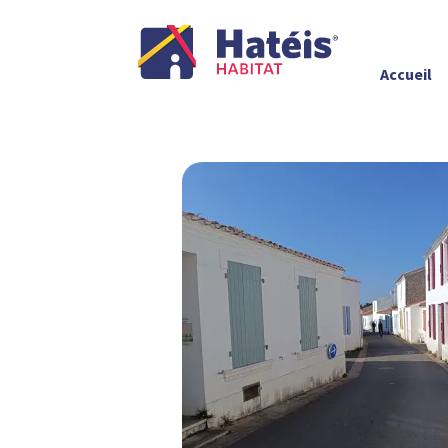
Accueil