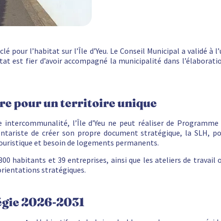
é pour l’habitat sur l’Île d’Yeu. Le Conseil Municipal a validé à
tat est fier d’avoir accompagné la municipalité dans l’élaborati
e pour un territoire unique
e intercommunalité, l’Île d’Yeu ne peut réaliser de Programme 
ontariste de créer son propre document stratégique, la SLH, p
n touristique et besoin de logements permanents.
00 habitants et 39 entreprises, ainsi que les ateliers de travail
orientations stratégiques.
atégie 2026-2031