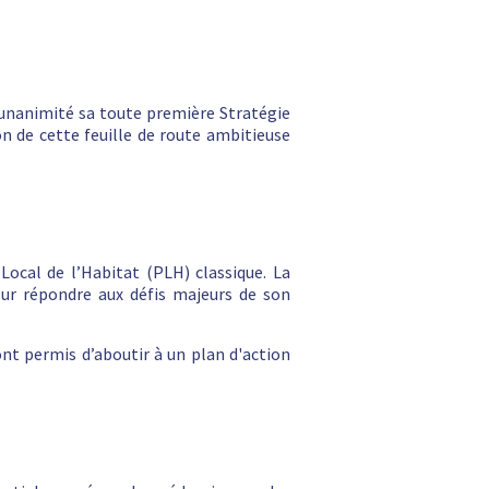
 l’unanimité sa toute première Stratégie
on de cette feuille de route ambitieuse
Local de l’Habitat (PLH) classique. La
our répondre aux défis majeurs de son
 ont permis d’aboutir à un plan d'action