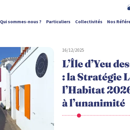
Qui sommes-nous ?
Particuliers
Collectivités
Nos Référ
16/12/2025
L’Île d’Yeu de
: la Stratégie 
l’Habitat 202
à l’unanimité