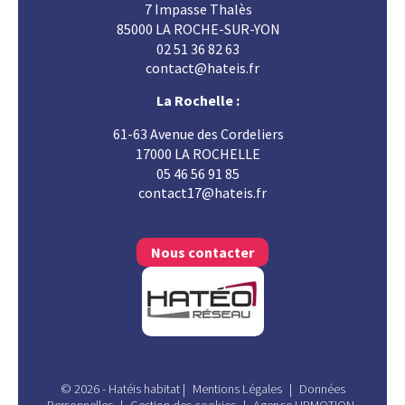
7 Impasse Thalès
85000 LA ROCHE-SUR-YON
02 51 36 82 63
contact@hateis.fr
La Rochelle :
61-63 Avenue des Cordeliers
17000 LA ROCHELLE
05 46 56 91 85
contact17@hateis.fr
Nous contacter
© 2026 - Hatéis habitat
|
Mentions Légales
|
Données