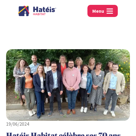
Menu
19/06/2024
Hatéis Habitat célèbre ses 70 ans